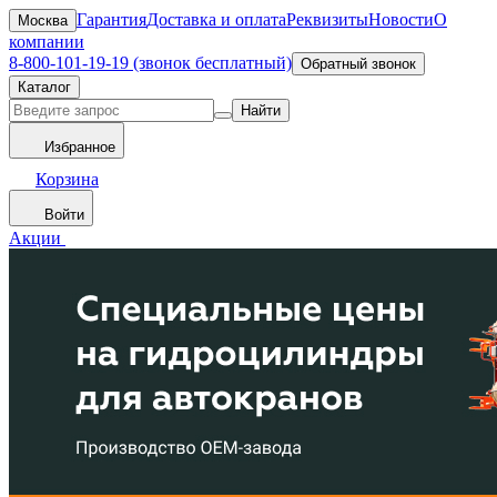
Гарантия
Доставка и оплата
Реквизиты
Новости
О
Москва
компании
8-800-101-19-19 (звонок бесплатный)
Обратный звонок
Каталог
Найти
Избранное
Корзина
Войти
Акции