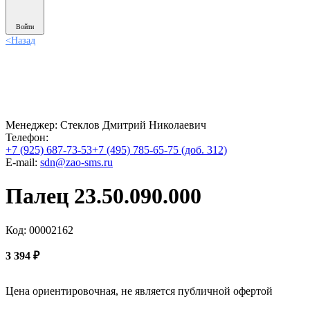
Войти
<
Назад
Менеджер:
Стеклов Дмитрий Николаевич
Телефон:
+7 (925) 687-73-53
+7 (495) 785-65-75 (доб. 312)
E-mail:
sdn@zao-sms.ru
Палец 23.50.090.000
Код: 00002162
3 394
₽
Цена ориентировочная, не является публичной офертой