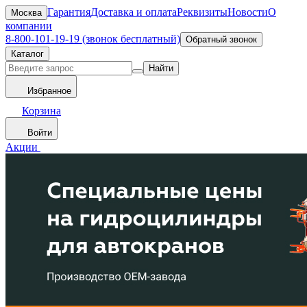
Гарантия
Доставка и оплата
Реквизиты
Новости
О
Москва
компании
8-800-101-19-19 (звонок бесплатный)
Обратный звонок
Каталог
Найти
Избранное
Корзина
Войти
Акции