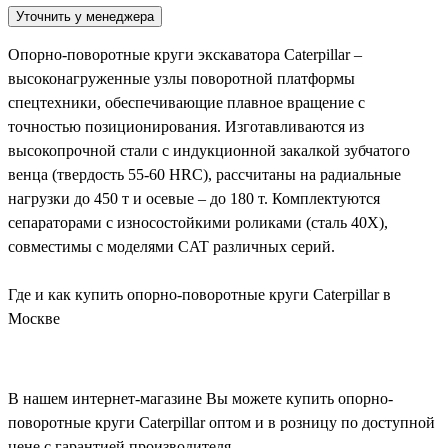
Уточнить у менеджера
Опорно-поворотные круги экскаватора Caterpillar –
высоконагруженные узлы поворотной платформы
спецтехники, обеспечивающие плавное вращение с
точностью позиционирования. Изготавливаются из
высокопрочной стали с индукционной закалкой зубчатого
венца (твердость 55-60 HRC), рассчитаны на радиальные
нагрузки до 450 т и осевые – до 180 т. Комплектуются
сепараторами с износостойкими роликами (сталь 40Х),
совместимы с моделями CAT различных серий.
Где и как купить опорно-поворотные круги Caterpillar в
Москве
В нашем интернет-магазине Вы можете купить опорно-
поворотные круги Caterpillar оптом и в розницу по доступной
цене с гарантией производителя.