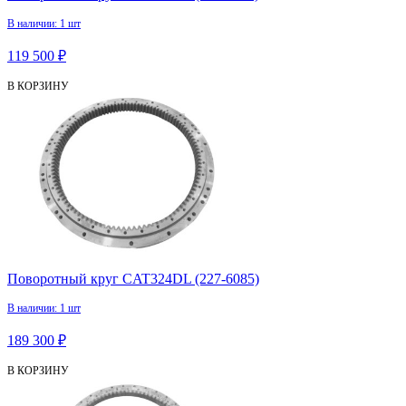
В наличии: 1 шт
119 500 ₽
В КОРЗИНУ
Поворотный круг CAT324DL (227-6085)
В наличии: 1 шт
189 300 ₽
В КОРЗИНУ