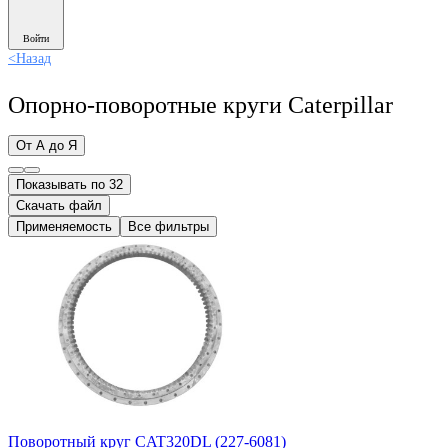
Войти
<
Назад
Опорно-поворотные круги Caterpillar
От А до Я
Показывать по 32
Скачать файл
Применяемость
Все фильтры
Поворотный круг CAT320DL (227-6081)