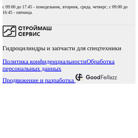
с 09:00 до 17:45 - понедельник, вторник, среда, четверг; с 09:00 до
16:45 - пятница.
Гидроцилиндры и запчасти для спецтехники
Политика конфиденциальности
Обработка
персональных данных
Продвижение и разработка