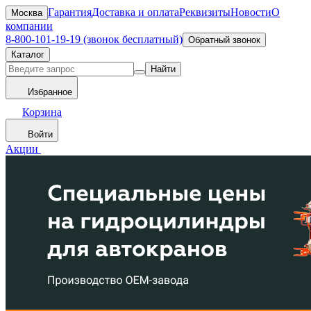
Гарантия
Доставка и оплата
Реквизиты
Новости
О
Москва
компании
8-800-101-19-19 (звонок бесплатный)
Обратный звонок
Каталог
Найти
Избранное
Корзина
Войти
Акции