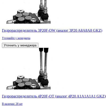
Гидрораспределитель 3P20F-OW (аналог 3P20 A8А8А8 GKZ)
Уточняйте у менеджера
Уточнить у менеджера
Гидрораспределитель 4P20F-OT (аналог 4P20 A1А1A1А1 GKZ)
В наличии: 28 шт