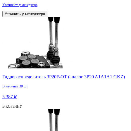
Уточняйте у менеджера
Уточнить у менеджера
Гидрораспределитель 3P20F-OT (аналог 3P20 A1А1А1 GKZ)
В наличии: 39 шт
5 387 ₽
В КОРЗИНУ