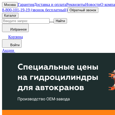
Гарантия
Доставка и оплата
Реквизиты
Новости
О комп
Москва
8-800-101-19-19 (звонок бесплатный)
Обратный звонок
Каталог
Найти
Избранное
Корзина
Войти
Акции