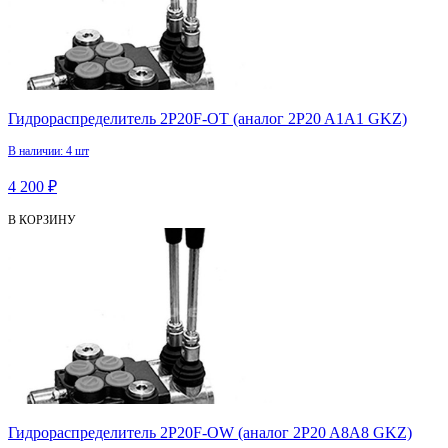
Гидрораспределитель 2P20F-OT (аналог 2P20 A1А1 GKZ)
В наличии: 4 шт
4 200 ₽
В КОРЗИНУ
Гидрораспределитель 2P20F-OW (аналог 2P20 A8А8 GKZ)