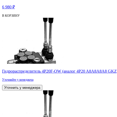
6 980 ₽
В КОРЗИНУ
Гидрораспределитель 4P20F-OW (аналог 4P20 A8А8A8А8 GKZ
Уточняйте у менеджера
Уточнить у менеджера