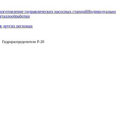
изготовление гидравлических насосных станций
Индивидуально
еталлообработки
в других регионах
Гидрораспределители Р-20