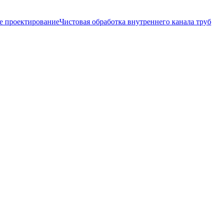
е проектирование
Чистовая обработка внутреннего канала труб