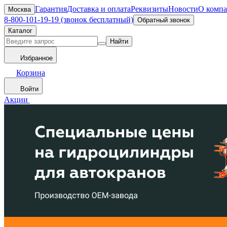
Гарантия
Доставка и оплата
Реквизиты
Новости
О комп
Москва
8-800-101-19-19 (звонок бесплатный)
Обратный звонок
Каталог
Найти
Избранное
Корзина
Войти
Акции