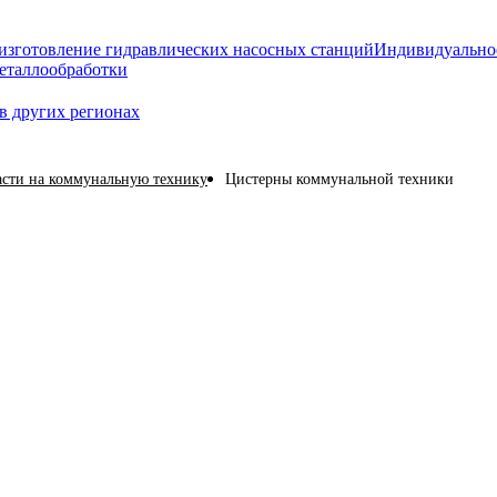
изготовление гидравлических насосных станций
Индивидуально
еталлообработки
в других регионах
асти на коммунальную технику
Цистерны коммунальной техники