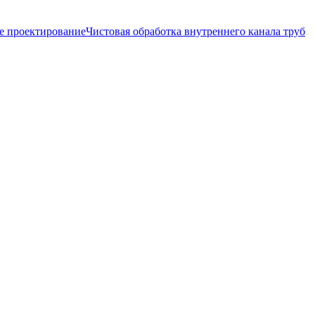
е проектирование
Чистовая обработка внутреннего канала труб