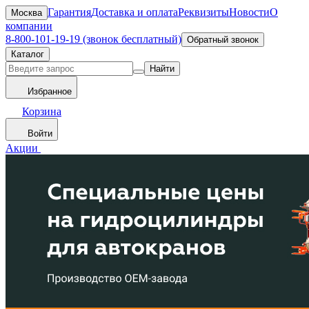
Гарантия
Доставка и оплата
Реквизиты
Новости
О
Москва
компании
8-800-101-19-19 (звонок бесплатный)
Обратный звонок
Каталог
Найти
Избранное
Корзина
Войти
Акции