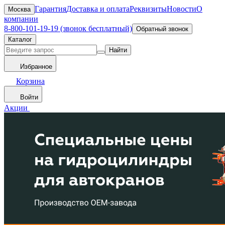
Гарантия
Доставка и оплата
Реквизиты
Новости
О
Москва
компании
8-800-101-19-19 (звонок бесплатный)
Обратный звонок
Каталог
Найти
Избранное
Корзина
Войти
Акции