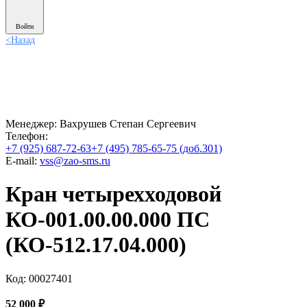
Войти
<
Назад
Менеджер:
Вахрушев Степан Сергеевич
Телефон:
+7 (925) 687-72-63
+7 (495) 785-65-75 (доб.301)
E-mail:
vss@zao-sms.ru
Кран четырехходовой
КО-001.00.00.000 ПС
(КО-512.17.04.000)
Код: 00027401
52 000
₽