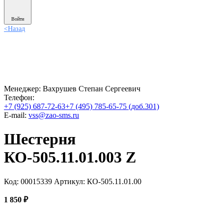
Войти
<
Назад
Менеджер:
Вахрушев Степан Сергеевич
Телефон:
+7 (925) 687-72-63
+7 (495) 785-65-75 (доб.301)
E-mail:
vss@zao-sms.ru
Шестерня
КО-505.11.01.003 Z
Код: 00015339
Артикул: КО-505.11.01.00
1 850
₽