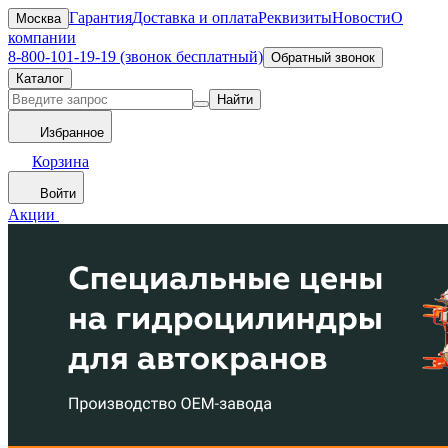
Гарантия
Доставка и оплата
Реквизиты
Новости
О
Москва
компании
8-800-101-19-19 (звонок бесплатный)
Обратный звонок
Каталог
Найти
Избранное
Корзина
Войти
Акции