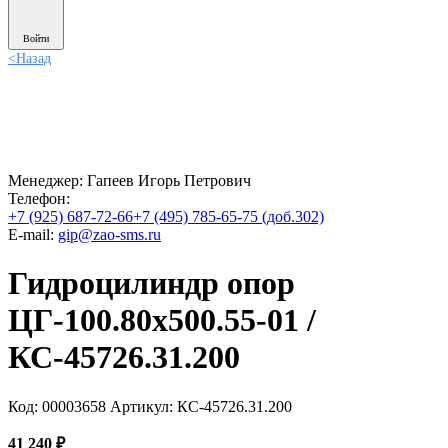
Войти
<
Назад
Менеджер:
Гапеев Игорь Петрович
Телефон:
+7 (925) 687-72-66
+7 (495) 785-65-75 (доб.302)
E-mail:
gip@zao-sms.ru
Гидроцилиндр опор
ЦГ-100.80х500.55-01 /
КС-45726.31.200
Код: 00003658
Артикул: КС-45726.31.200
41 240
₽