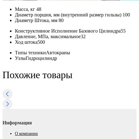
Масса, кг
48
Диаметр поршня, мм (внутренний размер гильзы)
100
Диаметр Штока, мм
80
Конструктивное Исполнение Базового Цилиндра
55
Давление, МПа, максимальное
32
Ход штока
500
Типы техники
Автокраны
Узлы
Гидроцилиндр
Похожие товары
Информация
О компании