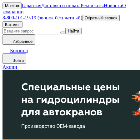
Гарантия
Доставка и оплата
Реквизиты
Новости
О
Москва
компании
8-800-101-19-19 (звонок бесплатный)
Обратный звонок
Каталог
Найти
Избранное
Корзина
Войти
Акции