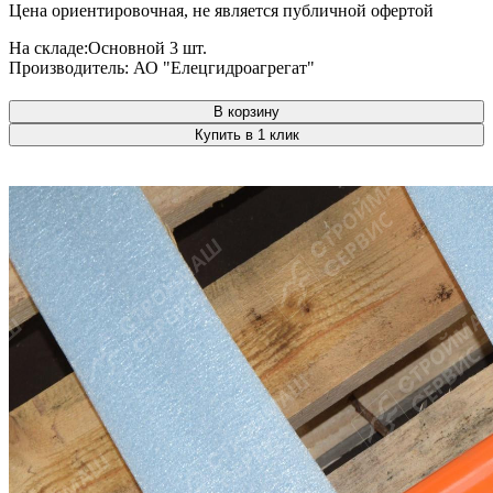
Цена ориентировочная, не является публичной офертой
На складе:
Основной
3 шт.
Производитель:
АО "Елецгидроагрегат"
В корзину
Купить в 1 клик