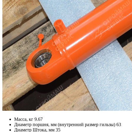
Масса, кг
9.67
Диаметр поршня, мм (внутренний размер гильзы)
63
Диаметр Штока, мм
35