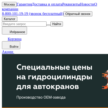
Гарантия
Доставка и оплата
Реквизиты
Новости
О
Москва
компании
8-800-101-19-19 (звонок бесплатный)
Обратный звонок
Каталог
Найти
Избранное
Корзина
Войти
Акции