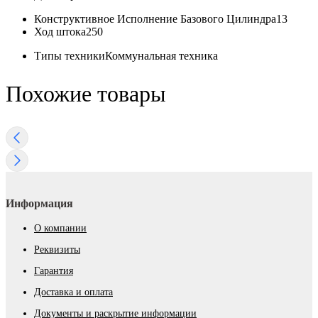
Конструктивное Исполнение Базового Цилиндра
13
Ход штока
250
Типы техники
Коммунальная техника
Похожие товары
Информация
О компании
Реквизиты
Гарантия
Доставка и оплата
Документы и раскрытие информации