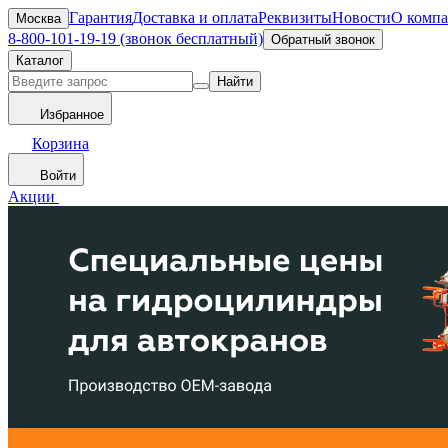
Гарантия
Доставка и оплата
Реквизиты
Новости
О комп
Москва
8-800-101-19-19 (звонок бесплатный)
Обратный звонок
Каталог
Найти
Избранное
Корзина
Войти
Акции