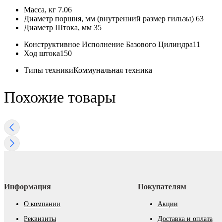
Масса, кг
7.06
Диаметр поршня, мм (внутренний размер гильзы)
63
Диаметр Штока, мм
35
Конструктивное Исполнение Базового Цилиндра
11
Ход штока
150
Типы техники
Коммунальная техника
Похожие товары
Информация
Покупателям
О компании
Акции
Реквизиты
Доставка и оплата