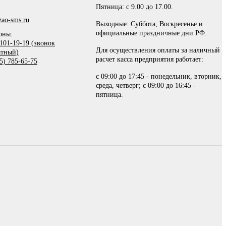
Пятница: с 9.00 до 17.00.
ao-sms.ru
Выходные: Суббота, Воскресенье и
официальные праздничные дни РФ.
оны:
101-19-19 (звонок
Для осуществления оплаты за наличный
атный)
расчет касса предприятия работает:
5) 785-65-75
с 09:00 до 17:45 - понедельник, вторник,
среда, четверг; с 09:00 до 16:45 -
пятница.