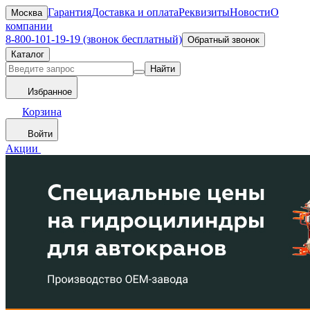
Гарантия
Доставка и оплата
Реквизиты
Новости
О
Москва
компании
8-800-101-19-19 (звонок бесплатный)
Обратный звонок
Каталог
Найти
Избранное
Корзина
Войти
Акции