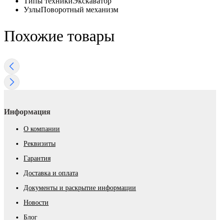
Типы техники
Экскаватор
Узлы
Поворотный механизм
Похожие товары
Информация
О компании
Реквизиты
Гарантия
Доставка и оплата
Документы и раскрытие информации
Новости
Блог