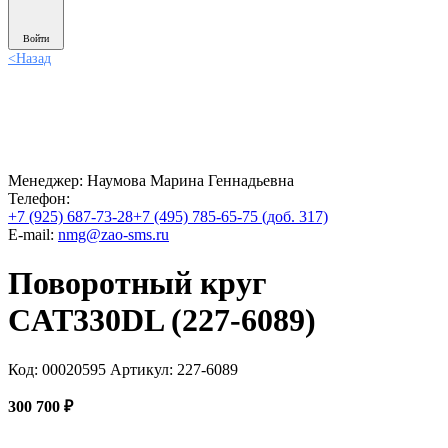
Войти
<
Назад
Менеджер:
Наумова Марина Геннадьевна
Телефон:
+7 (925) 687-73-28
+7 (495) 785-65-75 (доб. 317)
E-mail:
nmg@zao-sms.ru
Поворотный круг
CAT330DL (227-6089)
Код: 00020595
Артикул: 227-6089
300 700
₽