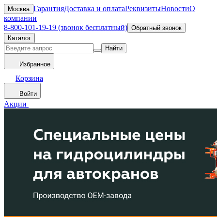
Гарантия
Доставка и оплата
Реквизиты
Новости
О
Москва
компании
8-800-101-19-19 (звонок бесплатный)
Обратный звонок
Каталог
Найти
Избранное
Корзина
Войти
Акции