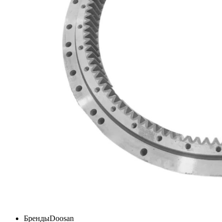
Бренды
Doosan