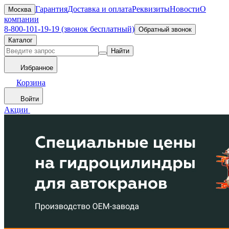
Гарантия
Доставка и оплата
Реквизиты
Новости
О
Москва
компании
8-800-101-19-19 (звонок бесплатный)
Обратный звонок
Каталог
Найти
Избранное
Корзина
Войти
Акции