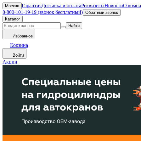
Гарантия
Доставка и оплата
Реквизиты
Новости
О комп
Москва
8-800-101-19-19 (звонок бесплатный)
Обратный звонок
Каталог
Найти
Избранное
Корзина
Войти
Акции