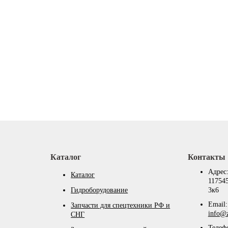
Каталог
Контакты
Адрес
Каталог
117545
Гидроборудование
3к6
Email:
Запчасти для спецтехники РФ и
info@z
СНГ
Телеф