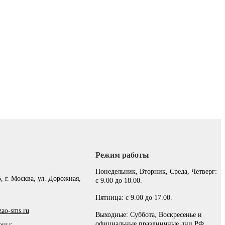
Режим работы
:
Понедельник, Вторник, Среда, Четверг:
, г. Москва, ул. Дорожная,
с 9.00 до 18.00.
Пятница: с 9.00 до 17.00.
ao-sms.ru
Выходные: Суббота, Воскресенье и
официальные праздничные дни РФ.
оны: