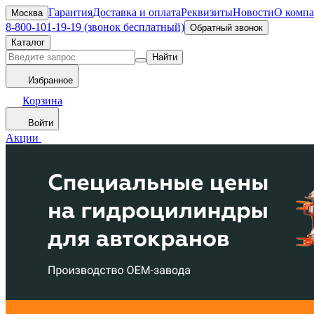
Гарантия
Доставка и оплата
Реквизиты
Новости
О комп
Москва
8-800-101-19-19 (звонок бесплатный)
Обратный звонок
Каталог
Найти
Избранное
Корзина
Войти
Акции