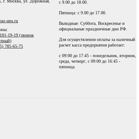
, г. Москва, ул. Дорожная,
с 9.00 до 18.00.
Пятница: с 9.00 до 17.00.
ao-sms.ru
Выходные: Суббота, Воскресенье и
официальные праздничные дни РФ.
оны:
101-19-19 (звонок
Для осуществления оплаты за наличный
атный)
расчет касса предприятия работает:
5) 785-65-75
с 09:00 до 17:45 - понедельник, вторник,
среда, четверг; с 09:00 до 16:45 -
пятница.