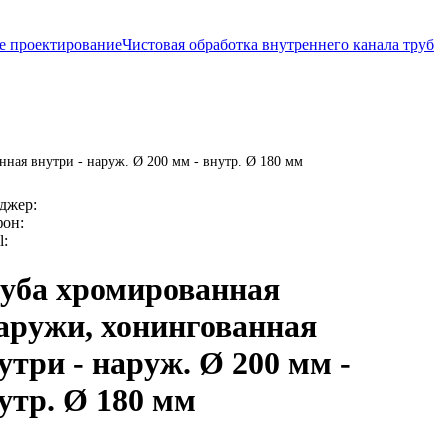
е проектирование
Чистовая обработка внутреннего канала труб
ная внутри - наруж. Ø 200 мм - внутр. Ø 180 мм
джер:
фон:
l:
уба хромированная
аружи, хонингованная
утри - наруж. Ø 200 мм -
утр. Ø 180 мм