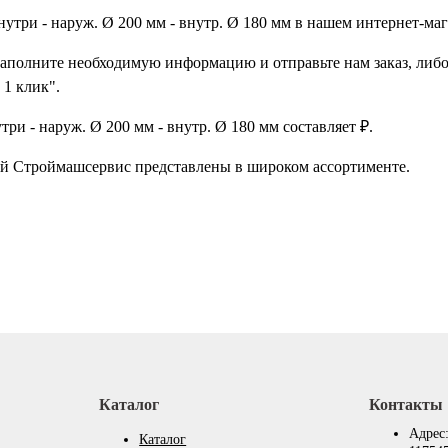
три - наруж. Ø 200 мм - внутр. Ø 180 мм в нашем интернет-мага
заполните необходимую информацию и отправьте нам заказ, либо
 1 клик".
и - наруж. Ø 200 мм - внутр. Ø 180 мм составляет ₽.
ий Строймашсервис представлены в широком ассортименте.
Каталог
Контакты
Адрес
Каталог