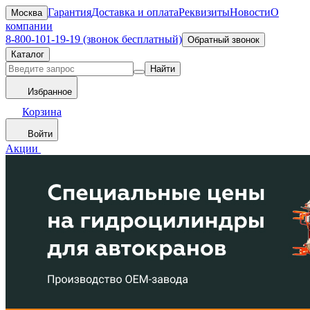
Гарантия
Доставка и оплата
Реквизиты
Новости
О
Москва
компании
8-800-101-19-19 (звонок бесплатный)
Обратный звонок
Каталог
Найти
Избранное
Корзина
Войти
Акции