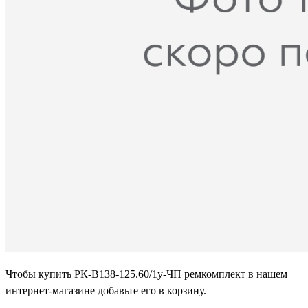
Чтобы купить РК-В138-125.60/1у-ЧП ремкомплект в нашем
интернет-магазине добавьте его в корзину.