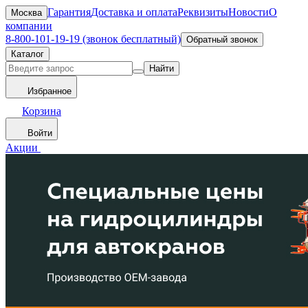
Гарантия
Доставка и оплата
Реквизиты
Новости
О
Москва
компании
8-800-101-19-19 (звонок бесплатный)
Обратный звонок
Каталог
Найти
Избранное
Корзина
Войти
Акции