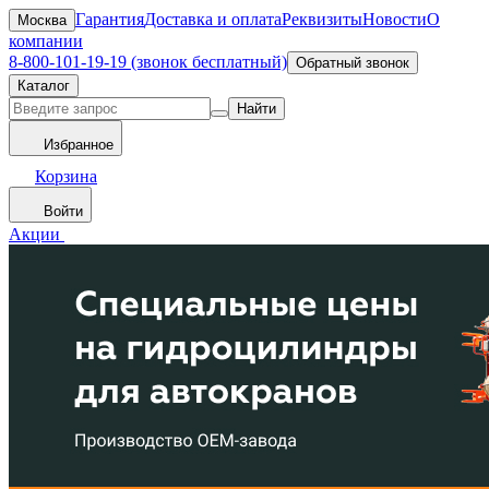
Гарантия
Доставка и оплата
Реквизиты
Новости
О
Москва
компании
8-800-101-19-19 (звонок бесплатный)
Обратный звонок
Каталог
Найти
Избранное
Корзина
Войти
Акции