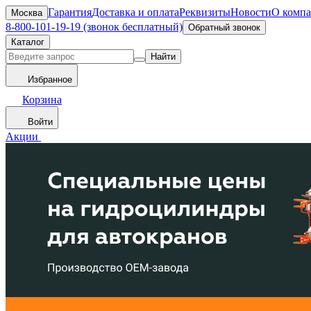
Гарантия
Доставка и оплата
Реквизиты
Новости
О комп
Москва
8-800-101-19-19 (звонок бесплатный)
Обратный звонок
Каталог
Найти
Избранное
Корзина
Войти
Акции