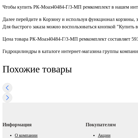
Чтобы купить РК-Моаз40484-Г/3-МП ремкомплект в нашем интер
Далее перейдите в Корзину и используя функционал корзины, 
Для быстрого заказа можно воспользоваться кнопкой "Купить в
Цена товара РК-Моаз40484-Г/3-МП ремкомплект составляет 593
Гидроцилиндры в каталоге интернет-магазина группы компан
Похожие товары
Информация
Покупателям
О компании
Акции