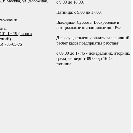
, г. Москва, ул. Дорожная,
с 9.00 до 18.00.
Пятница: с 9.00 до 17.00.
ao-sms.ru
Выходные: Суббота, Воскресенье и
официальные праздничные дни РФ.
оны:
101-19-19 (звонок
Для осуществления оплаты за наличный
атный)
расчет касса предприятия работает:
5) 785-65-75
с 09:00 до 17:45 - понедельник, вторник,
среда, четверг; с 09:00 до 16:45 -
пятница.