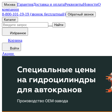
Гарантия
Доставка и оплата
Реквизиты
Новости
О
Москва
компании
8-800-101-19-19 (звонок бесплатный)
Обратный звонок
Каталог
Найти
Избранное
Корзина
Войти
Акции