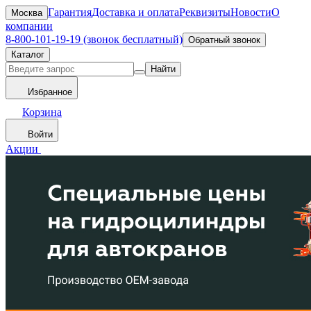
Гарантия
Доставка и оплата
Реквизиты
Новости
О
Москва
компании
8-800-101-19-19 (звонок бесплатный)
Обратный звонок
Каталог
Найти
Избранное
Корзина
Войти
Акции