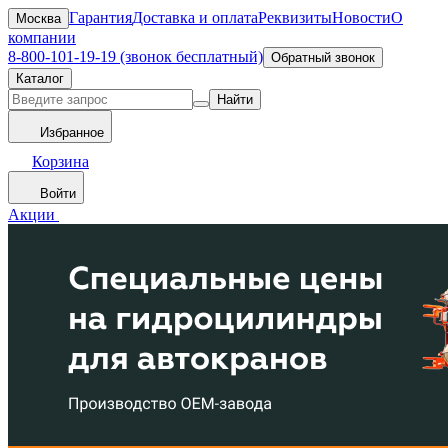
Гарантия
Доставка и оплата
Реквизиты
Новости
О
Москва
компании
8-800-101-19-19 (звонок бесплатный)
Обратный звонок
Каталог
Найти
Избранное
Корзина
Войти
Акции