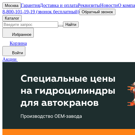
Гарантия
Доставка и оплата
Реквизиты
Новости
О комп
Москва
8-800-101-19-19 (звонок бесплатный)
Обратный звонок
Каталог
Найти
Избранное
Корзина
Войти
Акции