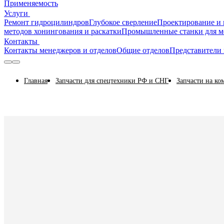
Применяемость
Услуги
Ремонт гидроцилиндров
Глубокое сверление
Проектирование и 
методов хонингования и раскатки
Промышленные станки для м
Контакты
Контакты менеджеров и отделов
Общие отделов
Представители 
Главная
Запчасти для спецтехники РФ и СНГ
Запчасти на к