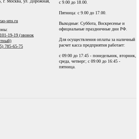
, г. Москва, ул. Дорожная,
с 9.00 до 18.00.
Пятница: с 9.00 до 17.00.
ao-sms.ru
Выходные: Суббота, Воскресенье и
официальные праздничные дни РФ.
оны:
101-19-19 (звонок
Для осуществления оплаты за наличный
атный)
расчет касса предприятия работает:
5) 785-65-75
с 09:00 до 17:45 - понедельник, вторник,
среда, четверг; с 09:00 до 16:45 -
пятница.