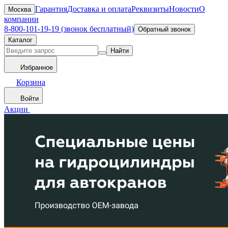
Гарантия
Доставка и оплата
Реквизиты
Новости
О
Москва
компании
8-800-101-19-19 (звонок бесплатный)
Обратный звонок
Каталог
Найти
Избранное
Корзина
Войти
Акции