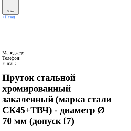
Войти
<
Назад
Менеджер:
Телефон:
E-mail:
Пруток стальной
хромированный
закаленный (марка стали
СК45+ТВЧ) - диаметр Ø
70 мм (допуск f7)