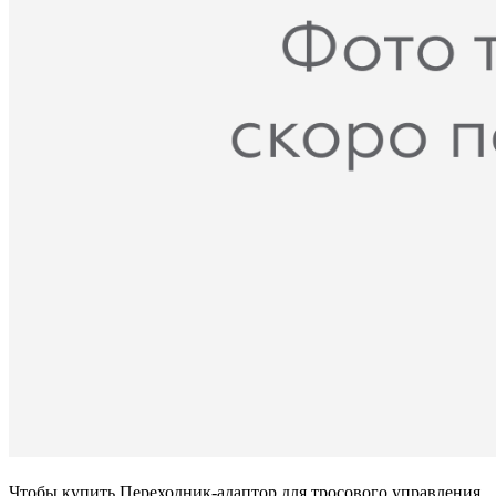
Чтобы купить Переходник-адаптор для тросового управления