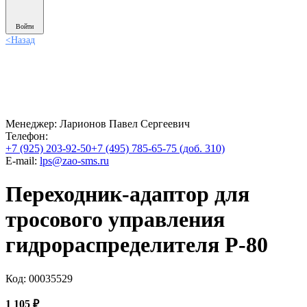
Войти
<
Назад
Менеджер:
Ларионов Павел Сергеевич
Телефон:
+7 (925) 203-92-50
+7 (495) 785-65-75 (доб. 310)
E-mail:
lps@zao-sms.ru
Переходник-адаптор для
тросового управления
гидрораспределителя Р-80
Код: 00035529
1 105
₽