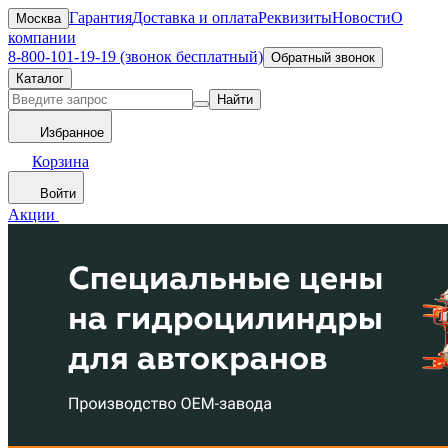
Гарантия
Доставка и оплата
Реквизиты
Новости
О
Москва
компании
8-800-101-19-19 (звонок бесплатный)
Обратный звонок
Каталог
Найти
Избранное
Корзина
Войти
Акции