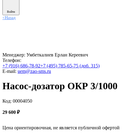
Войти
<
Назад
Менеджер:
Умбеткалиев Ерлан Кереевич
Телефон:
+7 (916) 686-78-92
+7 (495) 785-65-75 (доб. 315)
E-mail:
uem@zao-sms.ru
Насос-дозатор ОКР 3/1000
Код: 00004050
29 600
₽
Цена ориентировочная, не является публичной офертой