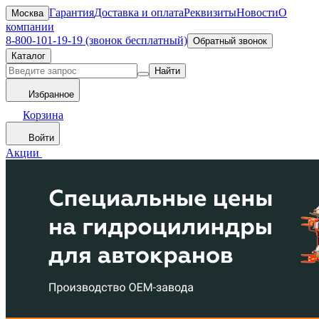
Гарантия
Доставка и оплата
Реквизиты
Новости
О
Москва
компании
8-800-101-19-19 (звонок бесплатный)
Обратный звонок
Каталог
Найти
Избранное
Корзина
Войти
Акции