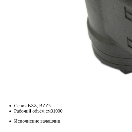
Серия
BZZ, BZZ5
Рабочий объём см3
1000
Исполнение вала
шлиц