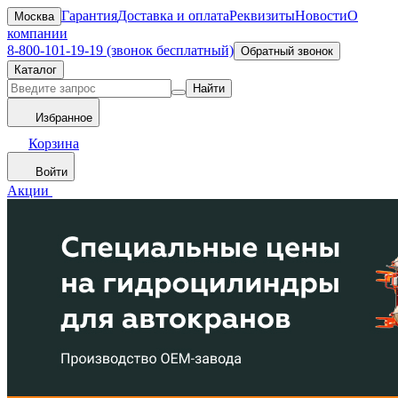
Гарантия
Доставка и оплата
Реквизиты
Новости
О
Москва
компании
8-800-101-19-19 (звонок бесплатный)
Обратный звонок
Каталог
Найти
Избранное
Корзина
Войти
Акции