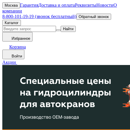
Гарантия
Доставка и оплата
Реквизиты
Новости
О
Москва
компании
8-800-101-19-19 (звонок бесплатный)
Обратный звонок
Каталог
Найти
Избранное
Корзина
Войти
Акции