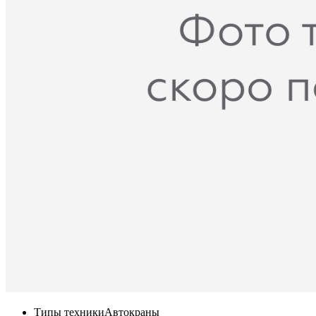
Типы техники
Автокраны