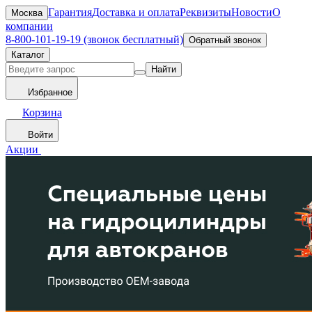
Гарантия
Доставка и оплата
Реквизиты
Новости
О
Москва
компании
8-800-101-19-19 (звонок бесплатный)
Обратный звонок
Каталог
Найти
Избранное
Корзина
Войти
Акции