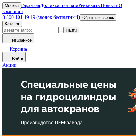
Гарантия
Доставка и оплата
Реквизиты
Новости
О
Москва
компании
8-800-101-19-19 (звонок бесплатный)
Обратный звонок
Каталог
Найти
Избранное
Корзина
Войти
Акции