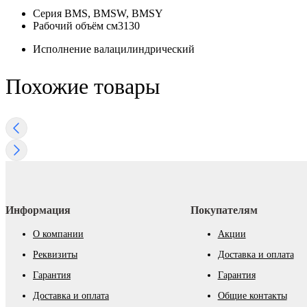
Серия
BMS, BMSW, BMSY
Рабочий объём см3
130
Исполнение вала
цилиндрический
Похожие товары
Информация
Покупателям
О компании
Акции
Реквизиты
Доставка и оплата
Гарантия
Гарантия
Доставка и оплата
Общие контакты