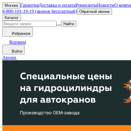
Гарантия
Доставка и оплата
Реквизиты
Новости
О комп
Москва
8-800-101-19-19 (звонок бесплатный)
Обратный звонок
Каталог
Найти
Избранное
Корзина
Войти
Акции