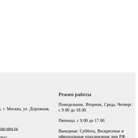
Режим работы
:
Понедельник, Вторник, Среда, Четверг:
, г. Москва, ул. Дорожная,
с 9.00 до 18.00.
Пятница: с 9.00 до 17.00.
ao-sms.ru
Выходные: Суббота, Воскресенье и
официальные праздничные дни РФ.
оны: