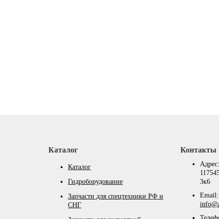
Каталог
Контакты
Адрес
Каталог
117545
Гидроборудование
3к6
Email:
Запчасти для спецтехники РФ и
info@z
СНГ
Телеф