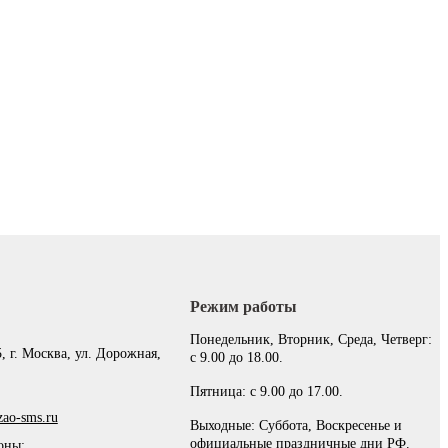
Режим работы
:
Понедельник, Вторник, Среда, Четверг:
, г. Москва, ул. Дорожная,
с 9.00 до 18.00.
Пятница: с 9.00 до 17.00.
ao-sms.ru
Выходные: Суббота, Воскресенье и
официальные праздничные дни РФ.
оны: