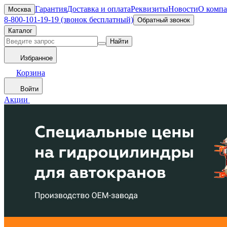
Гарантия
Доставка и оплата
Реквизиты
Новости
О комп
Москва
8-800-101-19-19 (звонок бесплатный)
Обратный звонок
Каталог
Найти
Избранное
Корзина
Войти
Акции