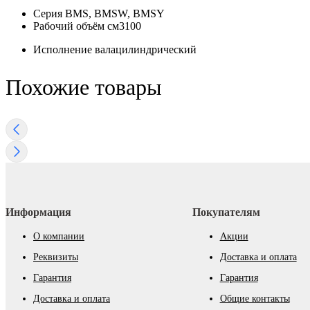
Серия
BMS, BMSW, BMSY
Рабочий объём см3
100
Исполнение вала
цилиндрический
Похожие товары
Информация
Покупателям
О компании
Акции
Реквизиты
Доставка и оплата
Гарантия
Гарантия
Доставка и оплата
Общие контакты