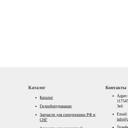
Каталог
Контакты
Адрес
Каталог
117545
Гидроборудование
3к6
Email:
Запчасти для спецтехники РФ и
info@z
СНГ
Телеф